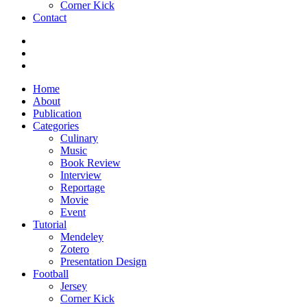
Corner Kick
Contact
Home
About
Publication
Categories
Culinary
Music
Book Review
Interview
Reportage
Movie
Event
Tutorial
Mendeley
Zotero
Presentation Design
Football
Jersey
Corner Kick