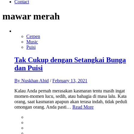
Contact
mawar merah
Cerpen
Music
Puisi
Tak Cukup dengan Setangkai Bunga
dan Puisi
By
Nuskhan Abid
/
February 13, 2021
Kalau Anda pernah merasakan kasmaran tentu masih ingat
momen-momen lucu, sedih, atau bahagia di masa lalu. Kata
orang, saat kasmaran apapun akan terasa indah, tidak peduli
omongan orang. Anda pasti…
Read More