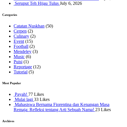
Seruput Teh Hijau Tulus
July 6, 2026
Categories
Catatan Nuskhan
(50)
Cerpen
(2)
Culinary
(2)
Event
(15)
Football
(2)
Mendeley
(3)
Music
(6)
Puisi
(1)
Reportage
(12)
Tutorial
(5)
Most Popular
Payah!
77 Likes
Mulai lagi
33 Likes
Mahasiswa Bernama Fiorentina dan Kenangan Masa
Remaja: Refleksi tentang Arti Sebuah Nama!
23 Likes
Archives