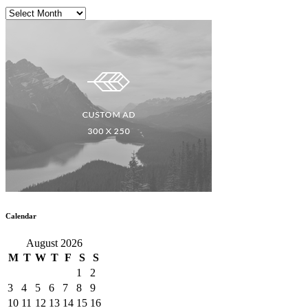
Archives
Calendar
August 2026
M
T
W
T
F
S
S
1
2
3
4
5
6
7
8
9
10
11
12
13
14
15
16