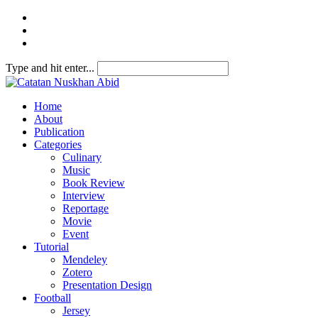
Type and hit enter...
Home
About
Publication
Categories
Culinary
Music
Book Review
Interview
Reportage
Movie
Event
Tutorial
Mendeley
Zotero
Presentation Design
Football
Jersey