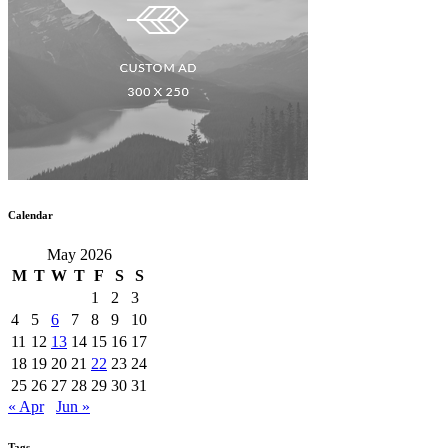
Calendar
May 2026
M
T
W
T
F
S
S
1
2
3
4
5
6
7
8
9
10
11
12
13
14
15
16
17
18
19
20
21
22
23
24
25
26
27
28
29
30
31
« Apr
Jun »
Tags