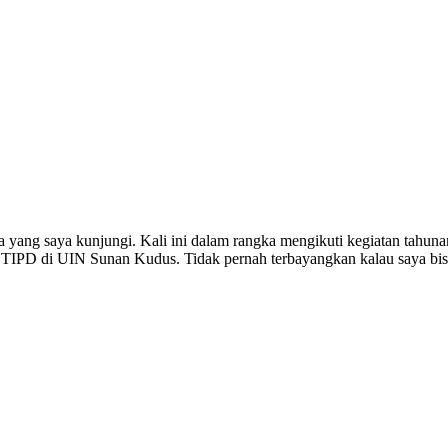
 yang saya kunjungi. Kali ini dalam rangka mengikuti kegiatan tahuna
A TIPD di UIN Sunan Kudus. Tidak pernah terbayangkan kalau saya b