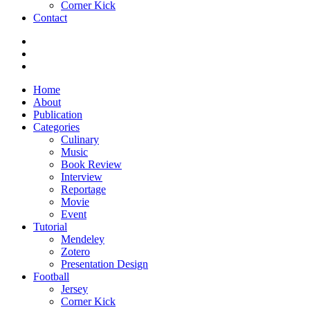
Corner Kick
Contact
Home
About
Publication
Categories
Culinary
Music
Book Review
Interview
Reportage
Movie
Event
Tutorial
Mendeley
Zotero
Presentation Design
Football
Jersey
Corner Kick