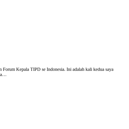
n Forum Kepala TIPD se Indonesia. Ini adalah kali kedua saya
isa…