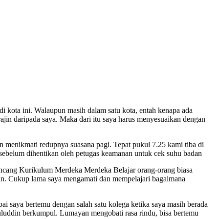
i kota ini. Walaupun masih dalam satu kota, entah kenapa ada
 rajin daripada saya. Maka dari itu saya harus menyesuaikan dengan
n menikmati redupnya suasana pagi. Tepat pukul 7.25 kami tiba di
 sebelum dihentikan oleh petugas keamanan untuk cek suhu badan
rancang Kurikulum Merdeka Merdeka Belajar orang-orang biasa
ikan. Cukup lama saya mengamati dan mempelajari bagaimana
i saya bertemu dengan salah satu kolega ketika saya masih berada
luddin berkumpul. Lumayan mengobati rasa rindu, bisa bertemu