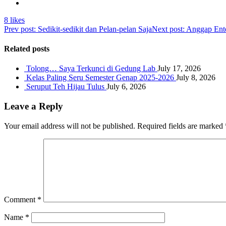
8 likes
Prev post: Sedikit-sedikit dan Pelan-pelan Saja
Next post: Anggap Ent
Related posts
Tolong… Saya Terkunci di Gedung Lab
July 17, 2026
Kelas Paling Seru Semester Genap 2025-2026
July 8, 2026
Seruput Teh Hijau Tulus
July 6, 2026
Leave a Reply
Your email address will not be published.
Required fields are marked
Comment
*
Name
*