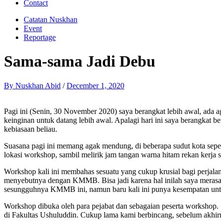
Contact
Catatan Nuskhan
Event
Reportage
Sama-sama Jadi Debu
By
Nuskhan Abid
/
December 1, 2020
Pagi ini (Senin, 30 November 2020) saya berangkat lebih awal, ada 
keinginan untuk datang lebih awal. Apalagi hari ini saya berangkat b
kebiasaan beliau.
Suasana pagi ini memang agak mendung, di beberapa sudut kota sepert
lokasi workshop, sambil melirik jam tangan warna hitam rekan kerj
Workshop kali ini membahas sesuatu yang cukup krusial bagi perjal
menyebutnya dengan KMMB. Bisa jadi karena hal inilah saya merasa 
sesungguhnya KMMB ini, namun baru kali ini punya kesempatan unt
Workshop dibuka oleh para pejabat dan sebagaian peserta workshop. 
di Fakultas Ushuluddin. Cukup lama kami berbincang, sebelum akhi