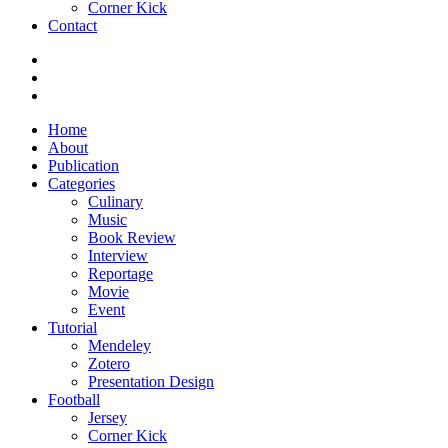
Corner Kick
Contact
Home
About
Publication
Categories
Culinary
Music
Book Review
Interview
Reportage
Movie
Event
Tutorial
Mendeley
Zotero
Presentation Design
Football
Jersey
Corner Kick