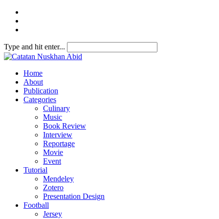
Type and hit enter...
Home
About
Publication
Categories
Culinary
Music
Book Review
Interview
Reportage
Movie
Event
Tutorial
Mendeley
Zotero
Presentation Design
Football
Jersey