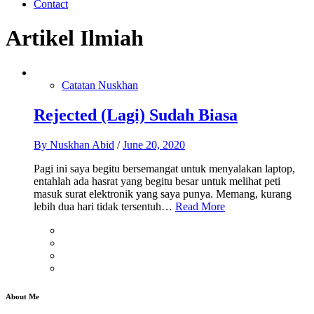
Contact
Artikel Ilmiah
Catatan Nuskhan
Rejected (Lagi) Sudah Biasa
By
Nuskhan Abid
/
June 20, 2020
Pagi ini saya begitu bersemangat untuk menyalakan laptop,
entahlah ada hasrat yang begitu besar untuk melihat peti
masuk surat elektronik yang saya punya. Memang, kurang
lebih dua hari tidak tersentuh…
Read More
About Me