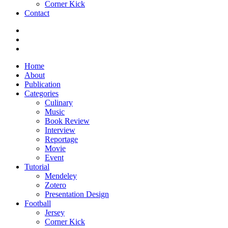
Corner Kick
Contact
Home
About
Publication
Categories
Culinary
Music
Book Review
Interview
Reportage
Movie
Event
Tutorial
Mendeley
Zotero
Presentation Design
Football
Jersey
Corner Kick